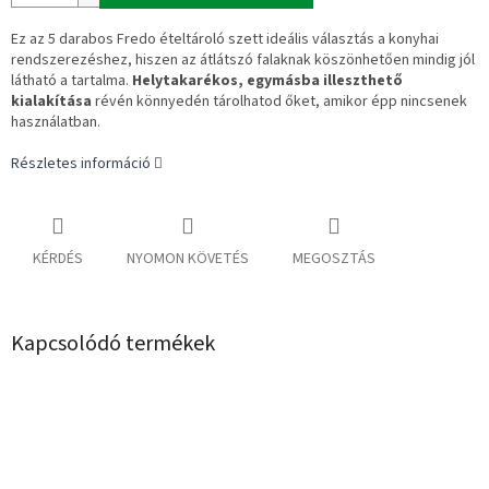
Ez az 5 darabos Fredo ételtároló szett ideális választás a konyhai
rendszerezéshez, hiszen az átlátszó falaknak köszönhetően mindig jól
látható a tartalma.
Helytakarékos, egymásba illeszthető
kialakítása
révén könnyedén tárolhatod őket, amikor épp nincsenek
használatban.
Részletes információ
KÉRDÉS
NYOMON KÖVETÉS
MEGOSZTÁS
Kapcsolódó termékek