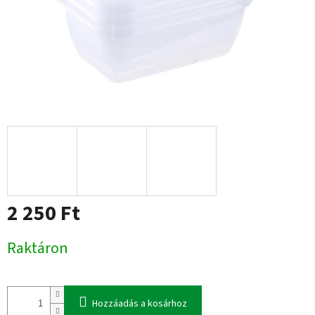
2 250 Ft
Egységár:
Raktáron
Hozzáadás a kosárhoz