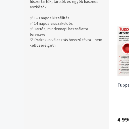
m
fűszertartók, tárolók és egyéb hasznos
é
eszközök.
k
✅ 1–3 napos kiszállítás
e
T
✅ 14 napos visszaküldés
k
e
✅ Tartós, mindennapi használatra
r
r
tervezve
e
💡 Praktikus választás hosszú távra – nem
m
n
kell cserélgetni
é
d
k
e
e
z
k
é
l
s
i
e
Tuppe
s
t
á
j
a
4 99