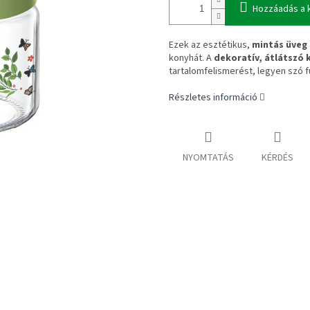
Hozzáadás a 
Ezek az esztétikus,
mintás üveg 
konyhát. A
dekoratív, átlátszó 
tartalomfelismerést, legyen szó 
Részletes információ
NYOMTATÁS
KÉRDÉS