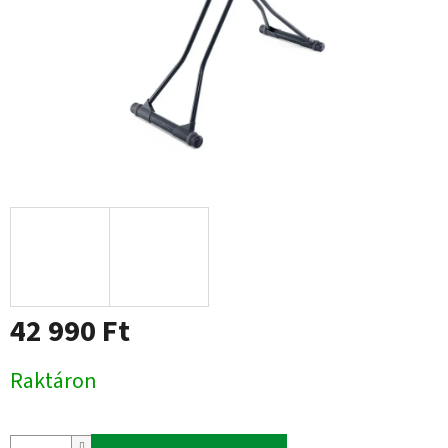
42 990 Ft
Egységár:
Raktáron