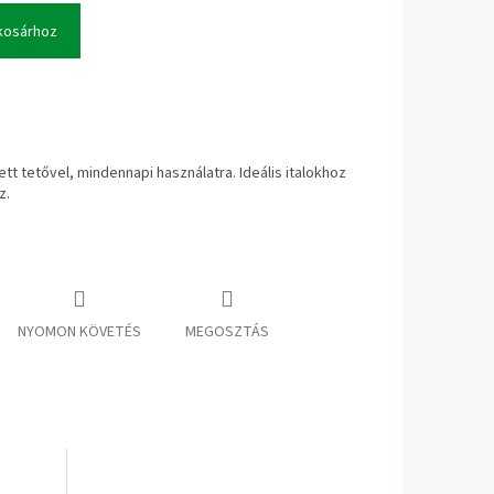
kosárhoz
t tetővel, mindennapi használatra. Ideális italokhoz
z.
NYOMON KÖVETÉS
MEGOSZTÁS