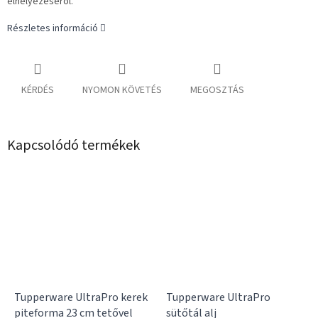
elhelyezéséről.
Részletes információ
KÉRDÉS
NYOMON KÖVETÉS
MEGOSZTÁS
Kapcsolódó termékek
Tupperware UltraPro kerek
Tupperware UltraPro
piteforma 23 cm tetővel
sütőtál alj