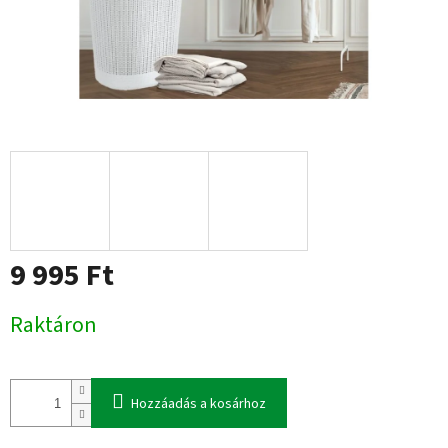
9 995 Ft
Egységár:
Raktáron
Hozzáadás a kosárhoz