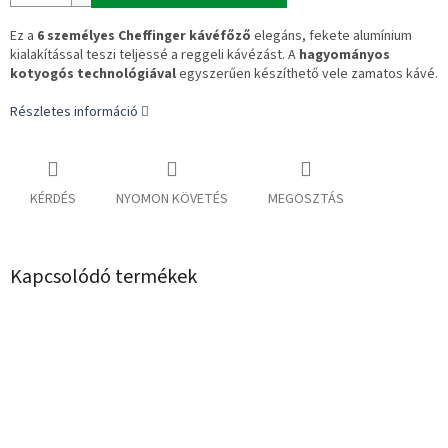
Ez a
6 személyes Cheffinger kávéfőző
elegáns, fekete alumínium
kialakítással teszi teljessé a reggeli kávézást. A
hagyományos
kotyogós technológiával
egyszerűen készíthető vele zamatos kávé.
Részletes információ
KÉRDÉS
NYOMON KÖVETÉS
MEGOSZTÁS
Kapcsolódó termékek